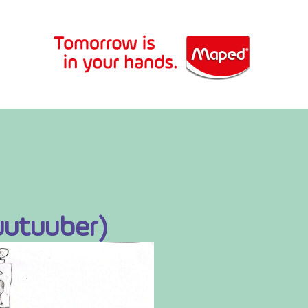
juutuuber)