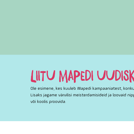
LIITU MAPEDI UUDISK
Ole esimene, kes kuuleb Mapedi kampaaniatest, konkur
Lisaks jagame värvilisi meisterdamisideid ja loovaid ni
või koolis proovida.