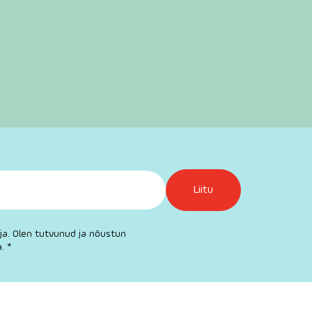
a. Olen tutvunud ja nõustun
. *