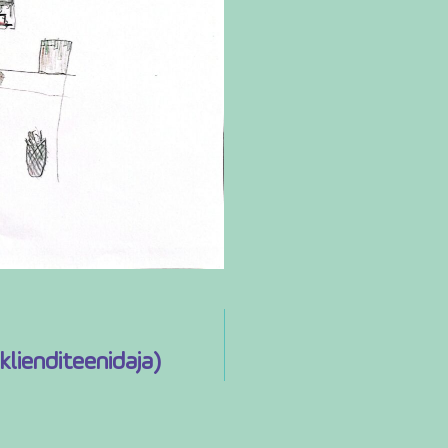
klienditeenidaja)