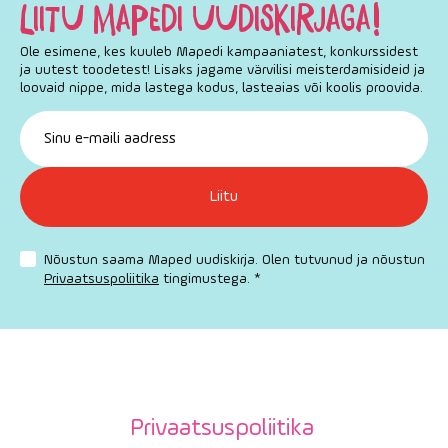
LIITU MAPEDI UUDISKIRJAGA!
Ole esimene, kes kuuleb Mapedi kampaaniatest, konkurssidest
ja uutest toodetest! Lisaks jagame värvilisi meisterdamisideid ja
loovaid nippe, mida lastega kodus, lasteaias või koolis proovida.
Nõustun saama Maped uudiskirja. Olen tutvunud ja nõustun
Privaatsuspoliitika
tingimustega. *
Privaatsuspoliitika